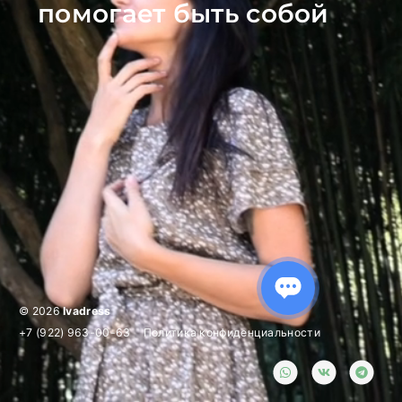
помогает быть собой
© 2026
Ivadress
+7 (922) 963-00-63
Политика конфиденциальности